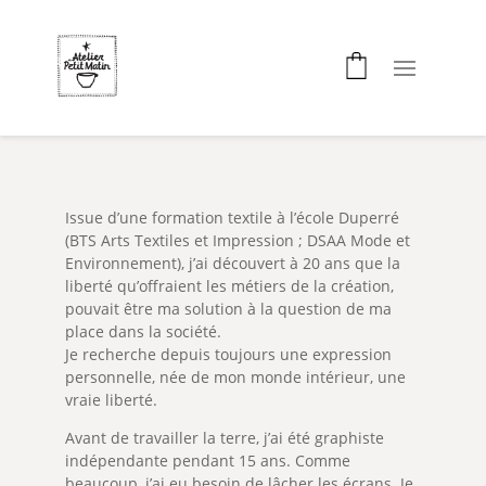
Issue d’une formation textile à l’école Duperré
(BTS Arts Textiles et Impression ; DSAA Mode et
Environnement), j’ai découvert à 20 ans que la
liberté qu’offraient les métiers de la création,
pouvait être ma solution à la question de ma
place dans la société.
Je recherche depuis toujours une expression
personnelle, née de mon monde intérieur, une
vraie liberté.
Avant de travailler la terre, j’ai été graphiste
indépendante pendant 15 ans. Comme
beaucoup, j’ai eu besoin de lâcher les écrans. Je