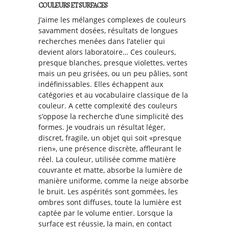
COULEURS ET SURFACES
J’aime les mélanges complexes de couleurs
savamment dosées, résultats de longues
recherches menées dans l’atelier qui
devient alors laboratoire… Ces couleurs,
presque blanches, presque violettes, vertes
mais un peu grisées, ou un peu pâlies, sont
indéfinissables. Elles échappent aux
catégories et au vocabulaire classique de la
couleur. A cette complexité des couleurs
s’oppose la recherche d’une simplicité des
formes. Je voudrais un résultat léger,
discret, fragile, un objet qui soit «presque
rien», une présence discrète, affleurant le
réel. La couleur, utilisée comme matière
couvrante et matte, absorbe la lumière de
manière uniforme, comme la neige absorbe
le bruit. Les aspérités sont gommées, les
ombres sont diffuses, toute la lumière est
captée par le volume entier. Lorsque la
surface est réussie, la main, en contact